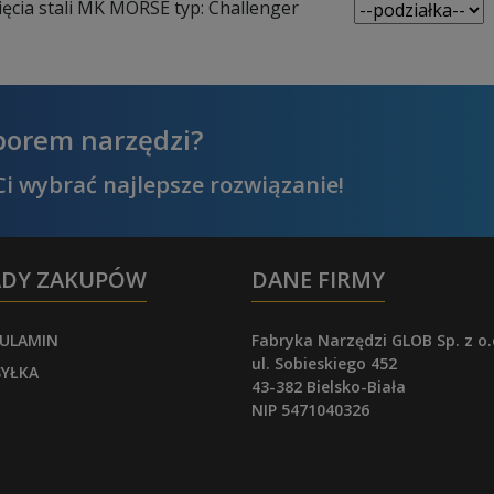
ięcia stali MK MORSE typ: Challenger
borem narzędzi?
i wybrać najlepsze rozwiązanie!
ADY ZAKUPÓW
DANE FIRMY
ULAMIN
Fabryka Narzędzi GLOB Sp. z o.
ul. Sobieskiego 452
YŁKA
43-382 Bielsko-Biała
NIP 5471040326