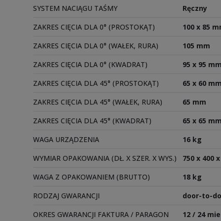
SYSTEM NACIĄGU TAŚMY
Ręczny
ZAKRES CIĘCIA DLA 0° (PROSTOKĄT)
100 x 85 
ZAKRES CIĘCIA DLA 0° (WAŁEK, RURA)
105 mm
ZAKRES CIĘCIA DLA 0° (KWADRAT)
95 x 95 m
ZAKRES CIĘCIA DLA 45° (PROSTOKĄT)
65 x 60 m
ZAKRES CIĘCIA DLA 45° (WAŁEK, RURA)
65 mm
ZAKRES CIĘCIA DLA 45° (KWADRAT)
65 x 65 m
WAGA URZĄDZENIA
16 kg
WYMIAR OPAKOWANIA (DŁ. X SZER. X WYS.)
750 x 400 
WAGA Z OPAKOWANIEM (BRUTTO)
18 kg
RODZAJ GWARANCJI
door-to-do
OKRES GWARANCJI FAKTURA / PARAGON
12 / 24 mie