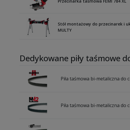
Przecinarka taśmowa FEMI 784 XL
Stół montażowy do przecinarek i u
MULTY
Dedykowane piły taśmowe do
Piła taśmowa bi-metaliczna do c
Piła taśmowa bi-metaliczna do c