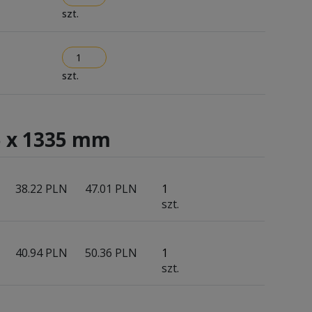
szt.
szt.
5 x 1335 mm
38.22 PLN
47.01 PLN
szt.
40.94 PLN
50.36 PLN
szt.