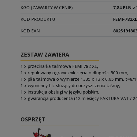
KGO (ZAWARTY W CENIE)
7,84 PLN z
KOD PRODUKTU
FEMI-782X
KOD EAN
802519180
ZESTAW ZAWIERA
1 x przecinarka taśmowa FEMI 782 XL,
1 x regulowany ogranicznik cięcia o długości 500 mm,
1 x piła taśmowa o wymiarze 1335 x 13 x 0,65 mm, t=8/1
1 x wymienny filc służący do oczyszczenia taśmy,
1 x instrukcja obsługi w języku polskim,
1 x gwarancja producenta (12 miesięcy FAKTURA VAT / 24
OSPRZĘT