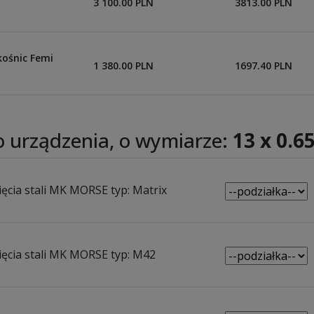
3 100.00 PLN
3813.00 PLN
kośnic Femi
1 380.00 PLN
1697.40 PLN
 urządzenia, o wymiarze:
13 x 0.6
ięcia stali MK MORSE typ: Matrix
ięcia stali MK MORSE typ: M42