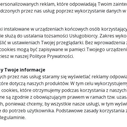
personalizowanych reklam, które odpowiadają Twoim zaint
dczonych przez nas usług poprzez wykorzystanie danych w c
pliki instalowane w urządzeniach końcowych osób korzystający
 nie służą do ustalania tożsamości Usługobiorcy. Zakres wyk
lić w ustawieniach Twojej przeglądarki. Bez wprowadzenia 
 cookies mogą być zapisywane w pamięci Twojego urządzeni
iesz w naszej Polityce Prywatności.
y Twoje informacje
ch przez nas usług staramy się wyświetlać reklamy odpowi
tóre dotyczą naszych produktów. W tym celu wykorzystujem
 cookies, które otrzymujemy podczas korzystania z naszych
ne są zgodnie z obowiązującym prawem w ramach tzw. uzas
h, ponieważ chcemy, by wszystkie nasze usługi, w tym wyświ
e do potrzeb użytkownika. Podstawowe zasady korzystania 
Regulaminie.