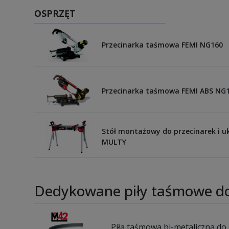
OSPRZĘT
Przecinarka taśmowa FEMI NG160
Przecinarka taśmowa FEMI ABS NG
Stół montażowy do przecinarek i u
MULTY
Dedykowane piły taśmowe do
Piła taśmowa bi-metaliczna do 