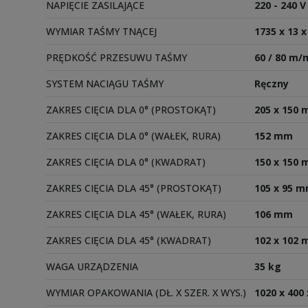
NAPIĘCIE ZASILAJĄCE
220 - 240 V
WYMIAR TAŚMY TNĄCEJ
1735 x 13 
PRĘDKOŚĆ PRZESUWU TAŚMY
60 / 80 m/
SYSTEM NACIĄGU TAŚMY
Ręczny
ZAKRES CIĘCIA DLA 0° (PROSTOKĄT)
205 x 150
ZAKRES CIĘCIA DLA 0° (WAŁEK, RURA)
152 mm
ZAKRES CIĘCIA DLA 0° (KWADRAT)
150 x 150
ZAKRES CIĘCIA DLA 45° (PROSTOKĄT)
105 x 95 
ZAKRES CIĘCIA DLA 45° (WAŁEK, RURA)
106 mm
ZAKRES CIĘCIA DLA 45° (KWADRAT)
102 x 102
WAGA URZĄDZENIA
35 kg
WYMIAR OPAKOWANIA (DŁ. X SZER. X WYS.)
1020 x 400