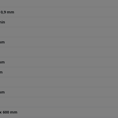
x 0,9 mm
min
 mm
 mm
mm
 mm
 x 600 mm