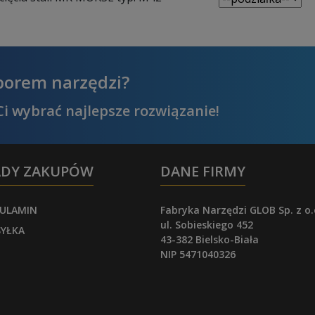
borem narzędzi?
i wybrać najlepsze rozwiązanie!
ADY ZAKUPÓW
DANE FIRMY
ULAMIN
Fabryka Narzędzi GLOB Sp. z o.
ul. Sobieskiego 452
YŁKA
43-382 Bielsko-Biała
NIP 5471040326