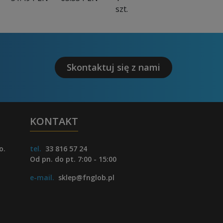
szt.
Skontaktuj się z nami
KONTAKT
o.
tel.
33 816 57 24
Od pn. do pt. 7:00 - 15:00
e-mail.
sklep@fnglob.pl