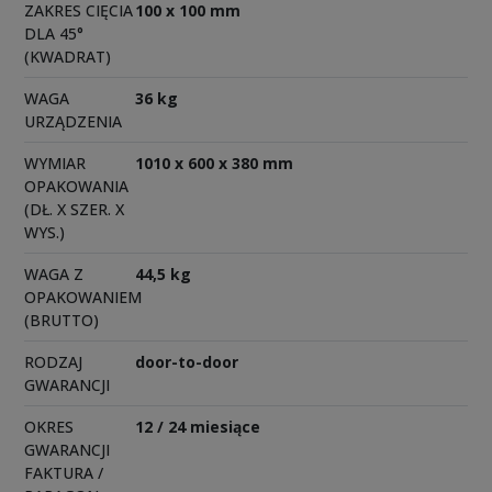
ZAKRES CIĘCIA
100 x 100 mm
DLA 45°
(KWADRAT)
WAGA
36 kg
URZĄDZENIA
WYMIAR
1010 x 600 x 380 mm
OPAKOWANIA
(DŁ. X SZER. X
WYS.)
WAGA Z
44,5 kg
OPAKOWANIEM
(BRUTTO)
RODZAJ
door-to-door
GWARANCJI
OKRES
12 / 24 miesiące
GWARANCJI
FAKTURA /