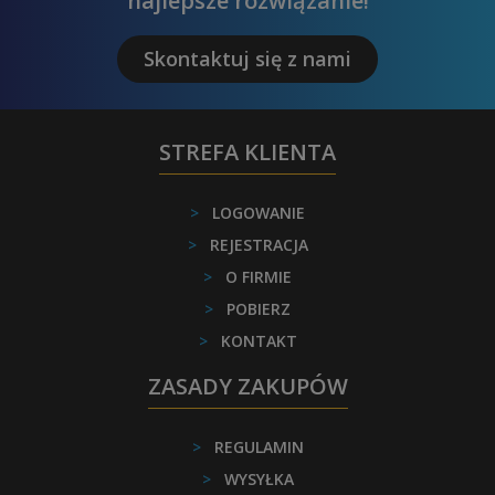
najlepsze rozwiązanie!
Skontaktuj się z nami
STREFA KLIENTA
>
LOGOWANIE
>
REJESTRACJA
>
O FIRMIE
>
POBIERZ
>
KONTAKT
ZASADY ZAKUPÓW
>
REGULAMIN
>
WYSYŁKA