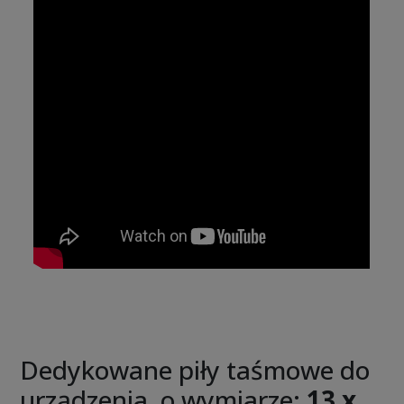
Dedykowane piły taśmowe do
urządzenia, o wymiarze:
13 x