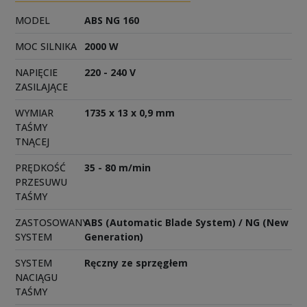
MODEL
ABS NG 160
MOC SILNIKA
2000 W
NAPIĘCIE
220 - 240 V
ZASILAJĄCE
WYMIAR
1735 x 13 x 0,9 mm
TAŚMY
TNĄCEJ
PRĘDKOŚĆ
35 - 80 m/min
PRZESUWU
TAŚMY
ZASTOSOWANY
ABS (Automatic Blade System) / NG (New
SYSTEM
Generation)
SYSTEM
Ręczny ze sprzęgłem
NACIĄGU
TAŚMY