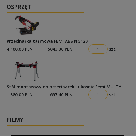
OSPRZĘT
Przecinarka taśmowa FEMI ABS NG120
4 100.00 PLN
5043.00 PLN
szt.
Stół montażowy do przecinarek i ukośnic Femi MULTY
1 380.00 PLN
1697.40 PLN
szt.
FILMY