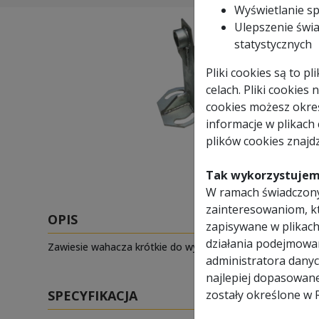
Wyświetlanie s
Ulepszenie świa
statystycznych
Pliki cookies są to 
celach. Pliki cookies
cookies możesz okreś
informacje w plikach
plików cookies znajdz
Tak wykorzystujem
W ramach świadczony
zainteresowaniom, k
OPIS
zapisywane w plikach
działania podejmowa
Zawiesie wahacza krótkie do wyciągów narciarskich or
administratora danyc
najlepiej dopasowan
SPECYFIKACJA
zostały określone w 