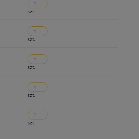
szt.
szt.
szt.
szt.
szt.