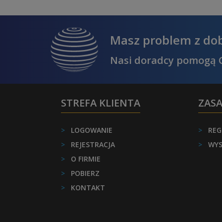
Masz problem z do
Nasi doradcy pomogą C
STREFA KLIENTA
ZAS
>
LOGOWANIE
>
REG
>
REJESTRACJA
>
WYS
>
O FIRMIE
>
POBIERZ
>
KONTAKT