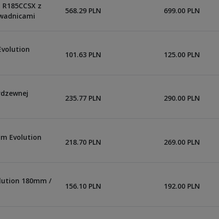
 R185CCSX z
568.29 PLN
699.00 PLN
owadnicami
Evolution
101.63 PLN
125.00 PLN
erdzewnej
235.77 PLN
290.00 PLN
um Evolution
218.70 PLN
269.00 PLN
olution 180mm /
156.10 PLN
192.00 PLN