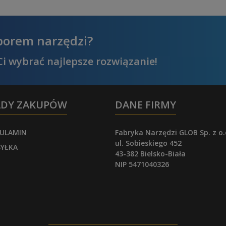
borem narzędzi?
i wybrać najlepsze rozwiązanie!
ADY ZAKUPÓW
DANE FIRMY
ULAMIN
Fabryka Narzędzi GLOB Sp. z o.
ul. Sobieskiego 452
YŁKA
43-382 Bielsko-Biała
NIP 5471040326