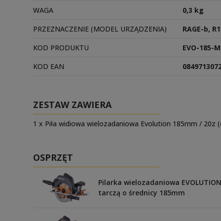
WAGA
0,3 kg
PRZEZNACZENIE (MODEL URZĄDZENIA)
RAGE-b, R1
KOD PRODUKTU
EVO-185-M
KOD EAN
084971307
ZESTAW ZAWIERA
1 x Piła widiowa wielozadaniowa Evolution 185mm / 20z (
OSPRZĘT
Pilarka wielozadaniowa EVOLUTION
tarczą o średnicy 185mm