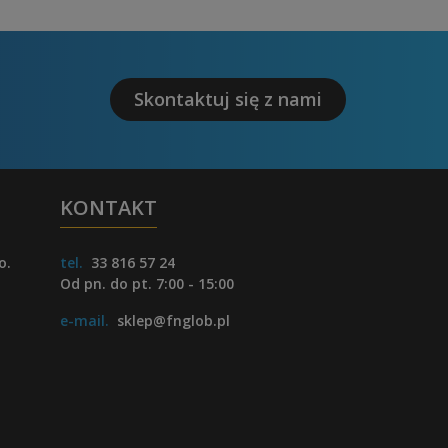
Skontaktuj się z nami
KONTAKT
o.
tel.
33 816 57 24
Od pn. do pt. 7:00 - 15:00
e-mail.
sklep@fnglob.pl