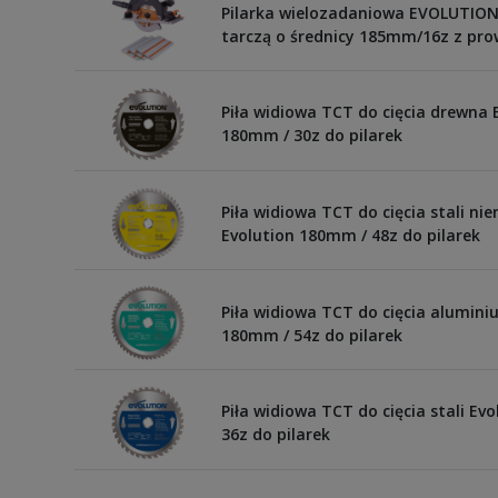
Pilarka wielozadaniowa EVOLUTION
tarczą o średnicy 185mm/16z z pr
Piła widiowa TCT do cięcia drewna 
180mm / 30z do pilarek
Piła widiowa TCT do cięcia stali ni
Evolution 180mm / 48z do pilarek
Piła widiowa TCT do cięcia alumini
180mm / 54z do pilarek
Piła widiowa TCT do cięcia stali Ev
36z do pilarek