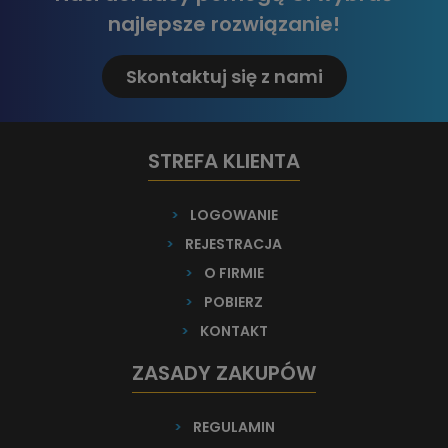
najlepsze rozwiązanie!
Skontaktuj się z nami
STREFA KLIENTA
>
LOGOWANIE
>
REJESTRACJA
>
O FIRMIE
>
POBIERZ
>
KONTAKT
ZASADY ZAKUPÓW
>
REGULAMIN