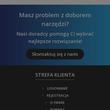
Masz problem z doborem
narzędzi?
Nasi doradcy pomogą Ci wybrać
najlepsze rozwiązanie!
Skontaktuj się z nami
STREFA KLIENTA
>
LOGOWANIE
>
REJESTRACJA
>
O FIRMIE
>
POBIERZ