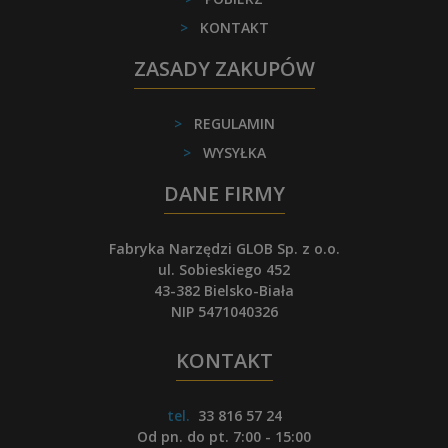
>
KONTAKT
ZASADY ZAKUPÓW
>
REGULAMIN
>
WYSYŁKA
DANE FIRMY
Fabryka Narzędzi GLOB Sp. z o.o.
ul. Sobieskiego 452
43-382 Bielsko-Biała
NIP 5471040326
KONTAKT
tel.
33 816 57 24
Od pn. do pt. 7:00 - 15:00