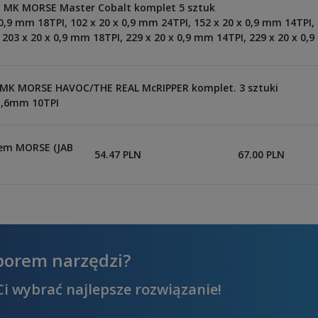
ny MK MORSE Master Cobalt komplet 5 sztuk
 0,9 mm 18TPI, 102 x 20 x 0,9 mm 24TPI, 152 x 20 x 0,9 mm 14TPI, 
203 x 20 x 0,9 mm 18TPI, 229 x 20 x 0,9 mm 14TPI, 229 x 20 x 0,
y MK MORSE HAVOC/THE REAL McRIPPER komplet. 3 sztuki
 1,6mm 10TPI
tem MORSE (JAB
54.47 PLN
67.00 PLN
borem narzędzi?
i wybrać najlepsze rozwiązanie!