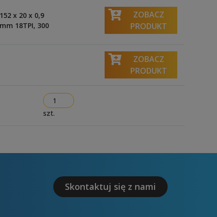
ZOBACZ
152 x 20 x 0,9
9 mm 18TPI, 300
PRODUKT
ZOBACZ
PRODUKT
szt.
Skontaktuj się z nami