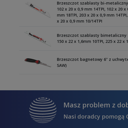
Brzeszczot szablasty bi-metalicz
102 x 20 x 0,9 mm 14TPI, 102 x 20 x
mm 18TPI, 203 x 20 x 0,9 mm 14TPI, 
x 20 x 0,9 mm 10/14TPI
Brzeszczot szablasty bimetaliczn
150 x 22 x 1,6mm 10TPI, 225 x 22 x
Brzeszczot bagnetowy 6" z uchwy
SAW)
Masz problem z do
Nasi doradcy pomogą C